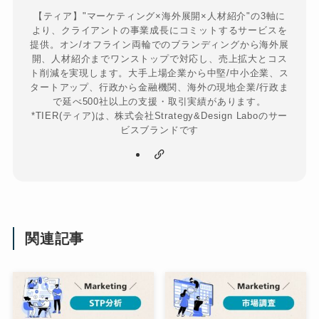
【ティア】"マーケティング×海外展開×人材紹介"の3軸に
より、クライアントの事業成長にコミットするサービスを
提供。オン/オフライン両輪でのブランディングから海外展
開、人材紹介までワンストップで対応し、売上拡大とコス
ト削減を実現します。大手上場企業から中堅/中小企業、ス
タートアップ、行政から金融機関、海外の現地企業/行政ま
で延べ500社以上の支援・取引実績があります。
*TIER(ティア)は、株式会社Strategy&Design Laboのサー
ビスブランドです
関連記事