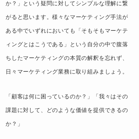
か？」という疑問に対してシンプルな理解に繋
がると思います。様々なマーケティング手法が
ある中でいずれにおいても「そもそもマーケテ
ィングとはこうである」という自分の中で腹落
ちしたマーケティングの本質の解釈を忘れず、
日々マーケティング業務に取り組みましょう。
「顧客は何に困っているのか？」「我々はその
課題に対して、どのような価値を提供できるの
か？」