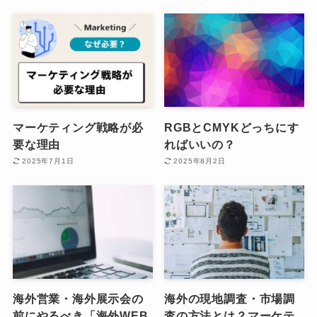
マーケティング戦略が必
RGBとCMYKどっちにす
要な理由
ればいいの？
2025年7月1日
2025年8月2日
海外営業・海外展示会の
海外の現地調査・市場調
前にやるべき「海外WEB
査の方法とは？マーケテ