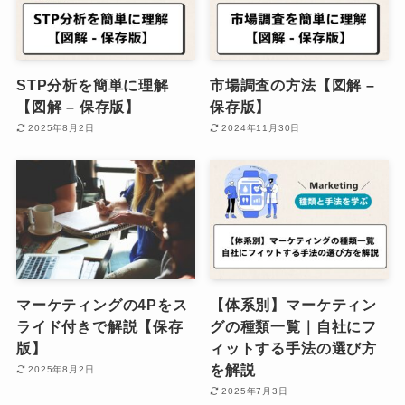
STP分析を簡単に理解
市場調査の方法【図解 –
【図解 – 保存版】
保存版】
2025年8月2日
2024年11月30日
マーケティングの4Pをス
【体系別】マーケティン
ライド付きで解説【保存
グの種類一覧｜自社にフ
版】
ィットする手法の選び方
を解説
2025年8月2日
2025年7月3日