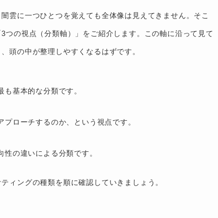
、闇雲に一つひとつを覚えても全体像は見えてきません。そこ
「3つの視点（分類軸）」をご紹介します。この軸に沿って見て
り、頭の中が整理しやすくなるはずです。
最も基本的な分類です。
アプローチするのか、という視点です。
向性の違いによる分類です。
ケティングの種類を順に確認していきましょう。