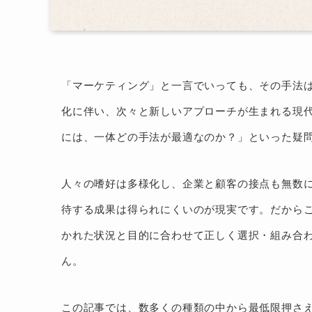
「マーケティング」と一言でいっても、その手法
化に伴い、次々と新しいアプローチが生まれる現
には、一体どの手法が最適なのか？」といった疑
人々の嗜好は多様化し、企業と顧客の接点も無数
待する成果は得られにくいのが現実です。だから
かれた状況と目的に合わせて正しく選択・組み合
ん。
この記事では、数多くの種類の中から最低限押さ