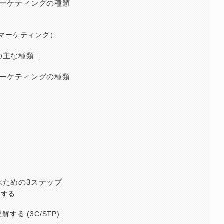
マーケティングの種類
マーケティング）
の主な種類
マーケティングの種類
ぶための3ステップ
にする
る (3C/STP)