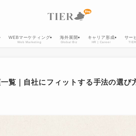
WEBマーケティング
海外展開
キャリア形成
サー
Web Marketing
Global Biz
HR | Career
TIER
類一覧｜自社にフィットする手法の選び