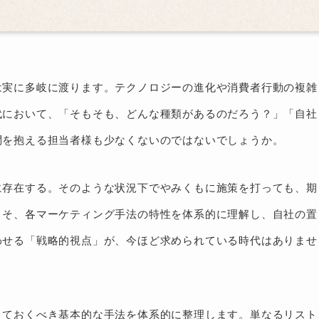
は実に多岐に渡ります。テクノロジーの進化や消費者行動の複雑
代において、「そもそも、どんな種類があるのだろう？」「自社
問を抱える担当者様も少なくないのではないでしょうか。
に存在する。そのような状況下でやみくもに施策を打っても、期
こそ、各マーケティング手法の特性を体系的に理解し、自社の置
わせる「戦略的視点」が、今ほど求められている時代はありませ
えておくべき基本的な手法を体系的に整理します。単なるリスト