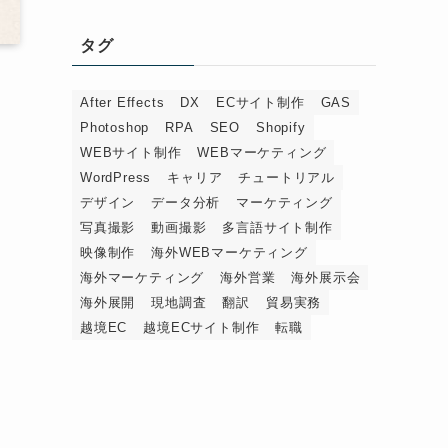
タグ
After Effects
DX
ECサイト制作
GAS
Photoshop
RPA
SEO
Shopify
WEBサイト制作
WEBマーケティング
WordPress
キャリア
チュートリアル
デザイン
データ分析
マーケティング
写真撮影
動画撮影
多言語サイト制作
映像制作
海外WEBマーケティング
海外マーケティング
海外営業
海外展示会
海外展開
現地調査
翻訳
貿易実務
越境EC
越境ECサイト制作
転職