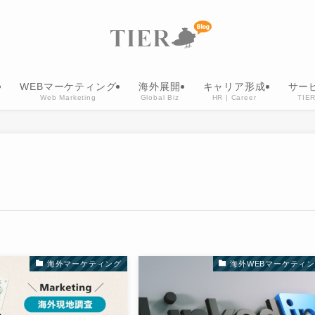
WEBマーケティング
海外展開
キャリア形成
サー
Web Marketing
Global Biz
HR | Career
TIER
海外マーケティング
海外WEBマーケティ