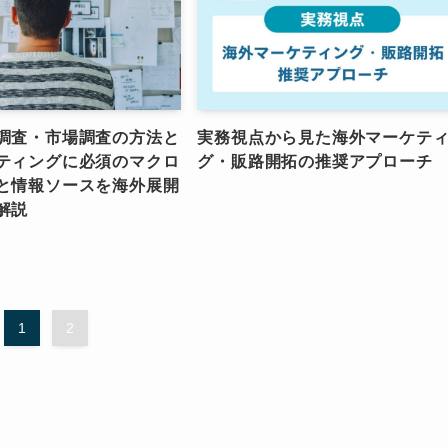
調査・市場調査の方法と
実務視点から見た海外マーケテ
ティングに必須のマクロ
グ・販路開拓の推奨アプローチ
と情報ソースを海外展開
解説
1
2