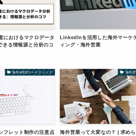
査におけるマクロデータ
LinkedInを活用した海外マーケ
頼できる情報源と分析のコ
ィング・海外営業
海外WEBマーケティング
海外営
ンフレット制作の注意点
海外営業って大変なの？ | 求め