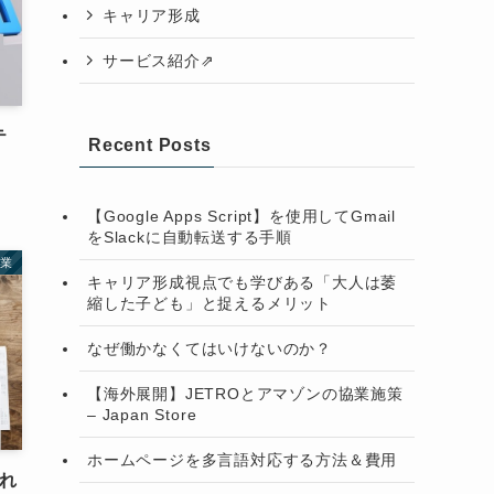
キャリア形成
サービス紹介⇗
テ
Recent Posts
【Google Apps Script】を使用してGmail
をSlackに自動転送する手順
業
キャリア形成視点でも学びある「大人は萎
縮した子ども」と捉えるメリット
なぜ働かなくてはいけないのか？
【海外展開】JETROとアマゾンの協業施策
– Japan Store
ホームページを多言語対応する方法＆費用
られ