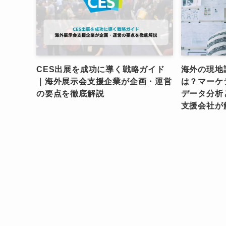
CES出展を成功に導く戦略ガイド
海外の現地
｜海外展示会支援企業が企画・運営
は？マーケ
の要点を徹底解説
データ分析
支援会社が