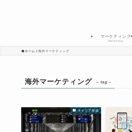
マーケティング
Marketing
ホーム
海外マーケティング
海外マーケティング
– tag –
キャリア形成