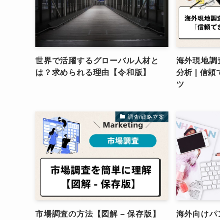
世界で活躍するグローバル人材と
海外現地調
は？求められる理由【令和版】
分析 | 信
ツ
調査/戦略立案
市場調査の方法【図解 – 保存版】
海外向けパ