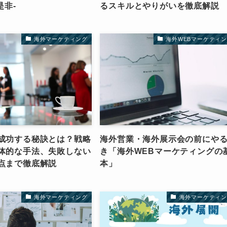
是非-
るスキルとやりがいを徹底解説
海外マーケティング
海外WEBマーケティ
成功する秘訣とは？戦略
海外営業・海外展示会の前にや
体的な手法、失敗しない
き「海外WEBマーケティングの
点まで徹底解説
本」
海外マーケティング
海外マーケティン