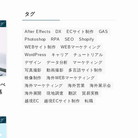
タグ
ング
After Effects
DX
ECサイト制作
GAS
Photoshop
RPA
SEO
Shopify
WEBサイト制作
WEBマーケティング
WordPress
キャリア
チュートリアル
デザイン
データ分析
マーケティング
写真撮影
動画撮影
多言語サイト制作
映像制作
海外WEBマーケティング
るべ
海外マーケティング
海外営業
海外展示会
基
海外展開
現地調査
翻訳
貿易実務
越境EC
越境ECサイト制作
転職
グ