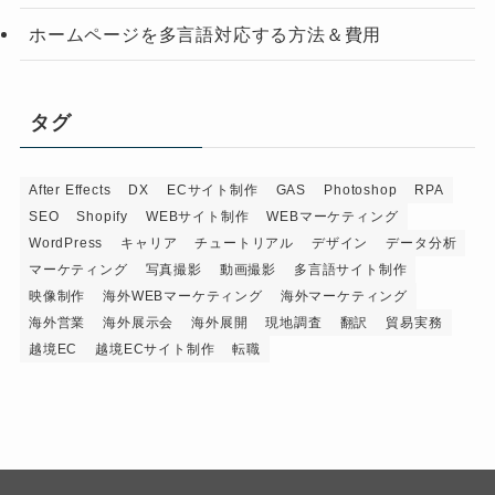
ホームページを多言語対応する方法＆費用
タグ
After Effects
DX
ECサイト制作
GAS
Photoshop
RPA
SEO
Shopify
WEBサイト制作
WEBマーケティング
WordPress
キャリア
チュートリアル
デザイン
データ分析
マーケティング
写真撮影
動画撮影
多言語サイト制作
映像制作
海外WEBマーケティング
海外マーケティング
海外営業
海外展示会
海外展開
現地調査
翻訳
貿易実務
越境EC
越境ECサイト制作
転職