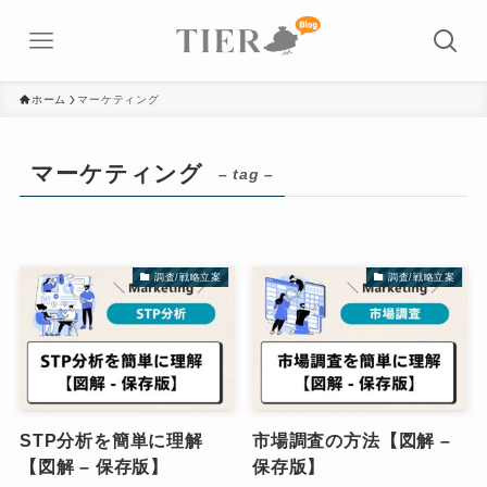
ホーム
マーケティング
マーケティング
– tag –
調査/戦略立案
調査/戦略立案
STP分析を簡単に理解
市場調査の方法【図解 –
【図解 – 保存版】
保存版】