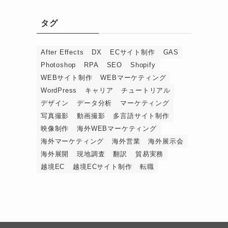
タグ
After Effects
DX
ECサイト制作
GAS
Photoshop
RPA
SEO
Shopify
WEBサイト制作
WEBマーケティング
WordPress
キャリア
チュートリアル
デザイン
データ分析
マーケティング
写真撮影
動画撮影
多言語サイト制作
映像制作
海外WEBマーケティング
海外マーケティング
海外営業
海外展示会
海外展開
現地調査
翻訳
貿易実務
越境EC
越境ECサイト制作
転職