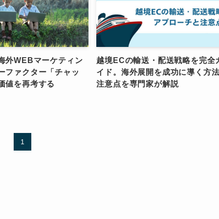
海外WEBマーケティン
越境ECの輸送・配送戦略を完全
ーファクター「チャッ
イド。海外展開を成功に導く方
価値を再考する
注意点を専門家が解説
1