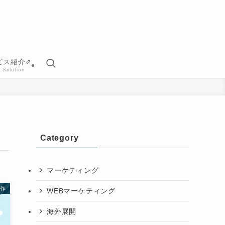
ビス紹介⇗
 Solution
Category
マーケティング
制作
WEBマーケティング
海外展開