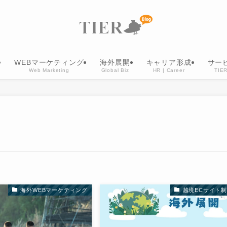
WEBマーケティング
海外展開
キャリア形成
サー
Web Marketing
Global Biz
HR | Career
TIER
海外WEBマーケティング
越境ECサイト