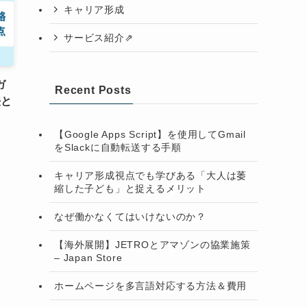
キャリア形成
サービス紹介⇗
ガ
Recent Posts
法と
【Google Apps Script】を使用してGmail
をSlackに自動転送する手順
キャリア形成視点でも学びある「大人は萎
縮した子ども」と捉えるメリット
なぜ働かなくてはいけないのか？
【海外展開】JETROとアマゾンの協業施策
– Japan Store
ホームページを多言語対応する方法＆費用