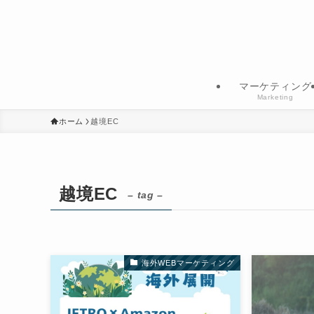
マーケティング
Marketing
ホーム
越境EC
越境EC
– tag –
海外WEBマーケティング