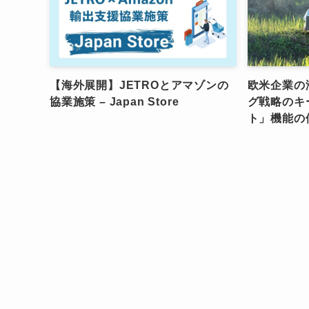
【海外展開】JETROとアマゾンの
欧米企業の
協業施策 – Japan Store
グ戦略のキ
ト」機能の