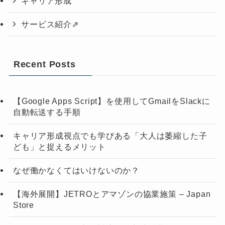
キャリア形成
サービス紹介⇗
Recent Posts
【Google Apps Script】を使用してGmailをSlackに
自動転送する手順
キャリア形成視点でも学びある「大人は萎縮した子
ども」と捉えるメリット
なぜ働かなくてはいけないのか？
【海外展開】JETROとアマゾンの協業施策 – Japan
Store