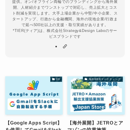
提供。オン/オフライン両輪でのブランディングから海外展
開、人材紹介までワンストップで対応し、売上拡大とコス
ト削減を実現します。大手上場企業から中堅/中小企業、ス
タートアップ、行政から金融機関、海外の現地企業/行政ま
で延べ500社以上の支援・取引実績があります。
*TIER(ティア)は、株式会社Strategy&Design Laboのサー
ビスブランドです
DX
海外WEBマーケティング
【Google Apps Script】
【海外展開】JETROとア
を使用してGmailをSlack
マゾンの協業施策 –