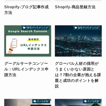
Shopify-ブログ記事作成
Shopify-商品登録方法
方法
WEBマーケティング
海外マーケティング
グーグルサーチコンソー
グローバル人材の採用が
ル：URLインデックス申
うまくいかない原因と
請方法
は？7割の企業が抱える課
題と成功のポイントを解
説
データ分析
データ分析