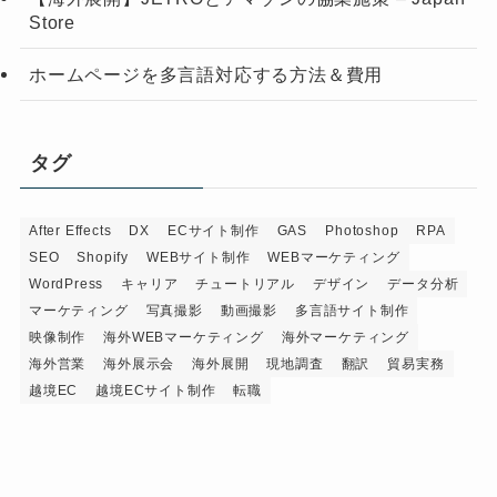
Store
ホームページを多言語対応する方法＆費用
タグ
After Effects
DX
ECサイト制作
GAS
Photoshop
RPA
SEO
Shopify
WEBサイト制作
WEBマーケティング
WordPress
キャリア
チュートリアル
デザイン
データ分析
マーケティング
写真撮影
動画撮影
多言語サイト制作
映像制作
海外WEBマーケティング
海外マーケティング
海外営業
海外展示会
海外展開
現地調査
翻訳
貿易実務
越境EC
越境ECサイト制作
転職