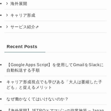
海外展開
キャリア形成
サービス紹介⇗
Recent Posts
【Google Apps Script】を使用してGmailをSlackに
自動転送する手順
キャリア形成視点でも学びある「大人は萎縮した子
ども」と捉えるメリット
なぜ働かなくてはいけないのか？
【海外展開】JETROとアマゾンの協業施策 – Japan