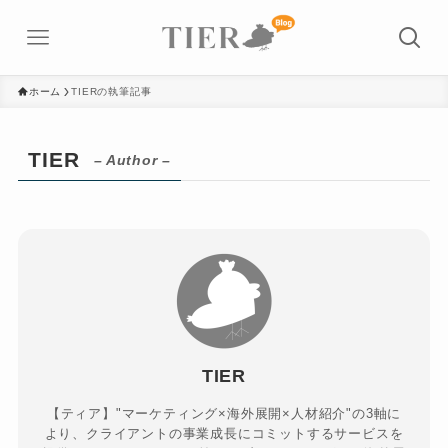
ホーム
TIERの執筆記事
TIER
– Author –
TIER
【ティア】"マーケティング×海外展開×人材紹介"の3軸に
より、クライアントの事業成長にコミットするサービスを