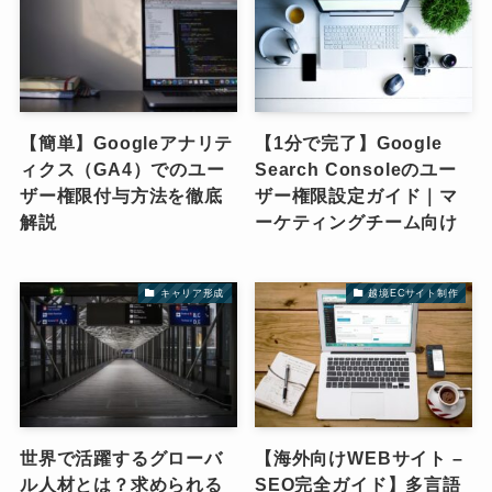
【簡単】Googleアナリテ
【1分で完了】Google
ィクス（GA4）でのユー
Search Consoleのユー
ザー権限付与方法を徹底
ザー権限設定ガイド｜マ
解説
ーケティングチーム向け
キャリア形成
越境ECサイト制作
世界で活躍するグローバ
【海外向けWEBサイト –
ル人材とは？求められる
SEO完全ガイド】多言語