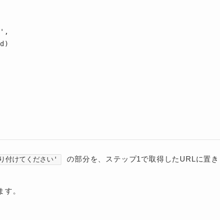
の部分を、ステップ1で取得したURLに置き
を貼り付けてください'
ます。