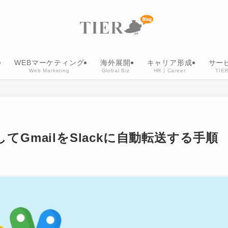
WEBマーケティング
海外展開
キャリア形成
サー
Web Marketing
Global Biz
HR | Career
TIER
使用してGmailをSlackに自動転送する手順