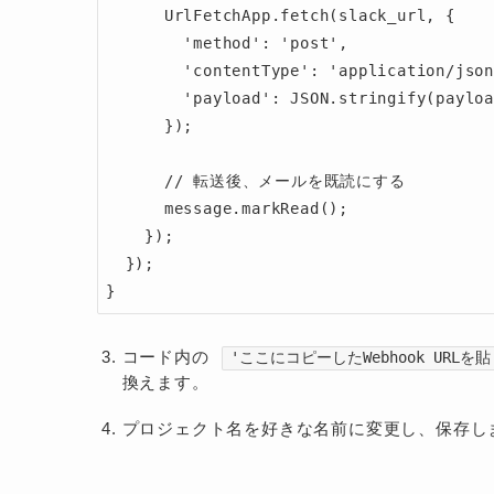
      UrlFetchApp.fetch(slack_url, {

        'method': 'post',

        'contentType': 'application/json',

        'payload': JSON.stringify(payload)

      });

      // 転送後、メールを既読にする

      message.markRead();

    });

  });

}
コード内の
'ここにコピーしたWebhook URL
換えます。
プロジェクト名を好きな名前に変更し、保存し