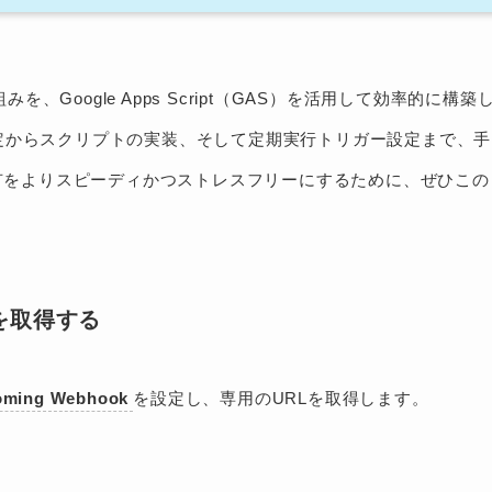
みを、Google Apps Script（GAS）を活用して効率的に構築
k の設定からスクリプトの実装、そして定期実行トリガー設定まで、手
有をよりスピーディかつストレスフリーにするために、ぜひこの
RLを取得する
oming Webhook
を設定し、専用のURLを取得します。