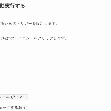
自動実行する
するためのトリガーを設定します。
（時計のアイコン）をクリックします。
。
ベースのタイマー
ェックする頻度）