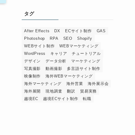
タグ
し
After Effects
DX
ECサイト制作
GAS
Photoshop
RPA
SEO
Shopify
WEBサイト制作
WEBマーケティング
WordPress
キャリア
チュートリアル
デザイン
データ分析
マーケティング
写真撮影
動画撮影
多言語サイト制作
映像制作
海外WEBマーケティング
海外マーケティング
海外営業
海外展示会
海外展開
現地調査
翻訳
貿易実務
越境EC
越境ECサイト制作
転職