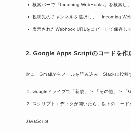
検索バーで「Incoming WebHooks」を検
投稿先のチャンネルを選択し、「Incoming 
表示されたWebhook URLをコピーして保
2. Google Apps Scriptのコードを
次に、Gmailからメールを読み込み、Slackに
Googleドライブで「新規」 > 「その他」 > 「Goo
スクリプトエディタが開いたら、以下のコード
JavaScript