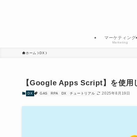
マーケティング
Marketing
ホーム
DX
【Google Apps Script】を
2025年8月19日
DX
GAS
RPA
DX
チュートリアル