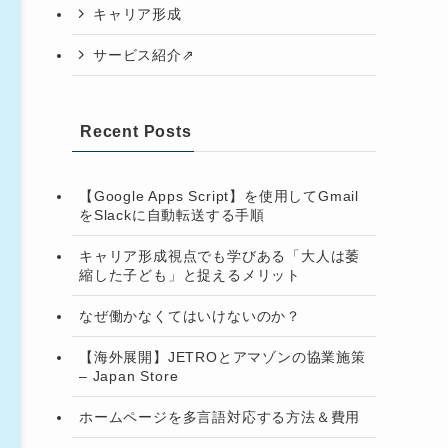
キャリア形成
サービス紹介⇗
Recent Posts
【Google Apps Script】を使用してGmail
をSlackに自動転送する手順
キャリア形成視点でも学びある「大人は萎
縮した子ども」と捉えるメリット
なぜ働かなくてはいけないのか？
【海外展開】JETROとアマゾンの協業施策
– Japan Store
ホームページを多言語対応する方法＆費用