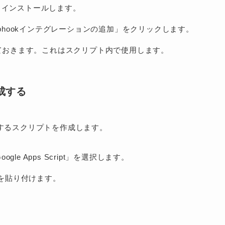
索し、インストールします。
Webhookインテグレーションの追加」をクリックします。
存しておきます。これはスクリプト内で使用します。
作成する
投稿するスクリプトを作成します。
gle Apps Script」を選択します。
を貼り付けます。