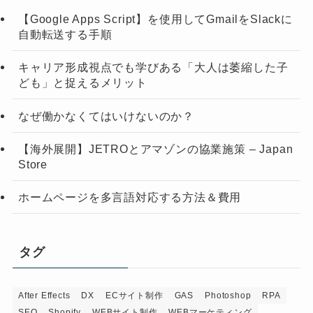
【Google Apps Script】を使用してGmailをSlackに
自動転送する手順
キャリア形成視点でも学びある「大人は萎縮した子
ども」と捉えるメリット
なぜ働かなくてはいけないのか？
【海外展開】JETROとアマゾンの協業施策 – Japan
Store
ホームページを多言語対応する方法＆費用
タグ
After Effects
DX
ECサイト制作
GAS
Photoshop
RPA
SEO
Shopify
WEBサイト制作
WEBマーケティング