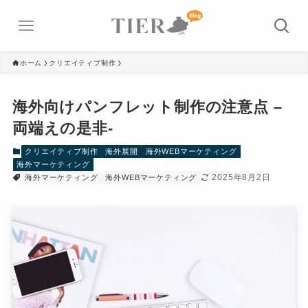
ホーム
クリエイティブ制作
海外向けパンフレット制作の注意点 –
両端えの是非-
クリエイティブ制作
海外展開
海外WEBマーケティング
海外マーケティング
2025年8月2日
海外マーケティング
海外WEBマーケティング