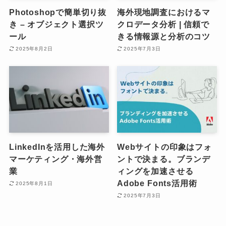
Photoshopで簡単切り抜
海外現地調査におけるマ
き – オブジェクト選択ツ
クロデータ分析 | 信頼で
ール
きる情報源と分析のコツ
2025年8月2日
2025年7月3日
LinkedInを活用した海外
Webサイトの印象はフォ
マーケティング・海外営
ントで決まる。ブランデ
業
ィングを加速させる
Adobe Fonts活用術
2025年8月1日
2025年7月3日