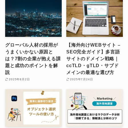
グローバル人材の採用が
【海外向けWEBサイト –
うまくいかない原因と
SEO完全ガイド】多言語
は？7割の企業が抱える課
サイトのドメイン戦略｜
題と成功のポイントを解
ccTLD・gTLD・サブド
説
メインの最適な選び方
2025年8月2日
2025年7月24日