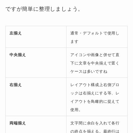
ですが簡単に整理しましょう。
左揃え
通常・デフォルトで使用し
ます
中央揃え
アイコンや画像と併せて直
下に文章を中央揃えで置く
ケースは多いですね
右揃え
レイアウト構成上右側ブロ
ックは右揃えにする等、レ
イアウトを鳥瞰的に捉えて
使用。
両端揃え
文字間に余白を入れて各行
の終点を揃える。最終行は