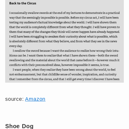
source:
Amazon
Shoe Dog