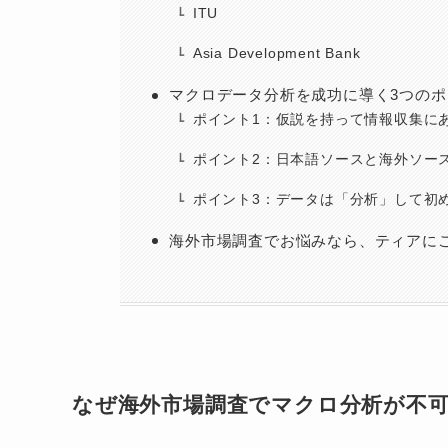
ITU
Asia Development Bank
マクロデータ分析を成功に導く3つのポ
ポイント1：仮説を持って情報収集に
ポイント2：日本語ソースと海外ソー
ポイント3：データは「分析」して初
海外市場調査でお悩みなら、ティアに
なぜ海外市場調査でマクロ分析が不