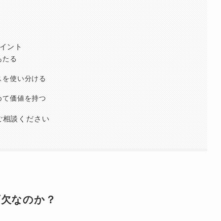
イント
あたる
スを使い分ける
めて価値を持つ
ご相談ください
可欠なのか？