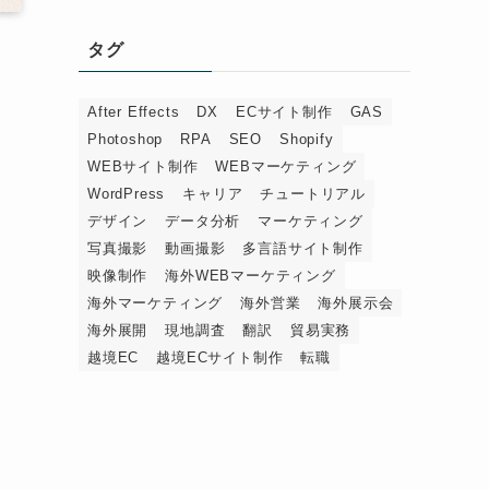
タグ
After Effects
DX
ECサイト制作
GAS
Photoshop
RPA
SEO
Shopify
WEBサイト制作
WEBマーケティング
WordPress
キャリア
チュートリアル
デザイン
データ分析
マーケティング
写真撮影
動画撮影
多言語サイト制作
映像制作
海外WEBマーケティング
海外マーケティング
海外営業
海外展示会
海外展開
現地調査
翻訳
貿易実務
越境EC
越境ECサイト制作
転職