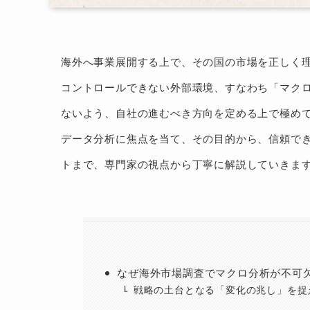
海外へ事業展開する上で、その国の市場を正しく
コントロールできない外部環境、すなわち「マク
ないよう、自社の進むべき方向を定める上で極め
データ分析に焦点を当て、その目的から、信頼で
トまで、専門家の視点から丁寧に解説していきま
なぜ海外市場調査でマクロ分析が不可
戦略の土台となる「変化の兆し」を捉