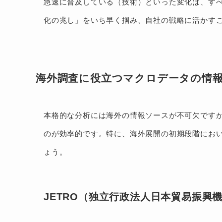
急速に普及している（技術）といった変化は、すべ
化の兆し」をいち早く掴み、自社の戦略に活かす
海外調査に役立つマクロデータの情
本格的な分析には海外の情報ソースが不可欠です
のが効率的です。特に、海外展開の初期段階にお
ょう。
JETRO（独立行政法人日本貿易振興