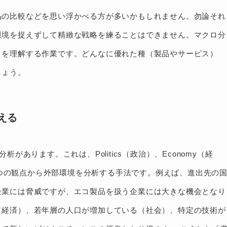
品の比較などを思い浮かべる方が多いかもしれません。勿論それ
環境を捉えずして精緻な戦略を練ることはできません。マクロ分
」を理解する作業です。どんなに優れた種（製品やサービス）
しょう。
える
があります。これは、Politics（政治）、Economy（経
技術）の4つの観点から外部環境を分析する手法です。例えば、進出先の
企業には脅威ですが、エコ製品を扱う企業には大きな機会となり
（経済）、若年層の人口が増加している（社会）、特定の技術が