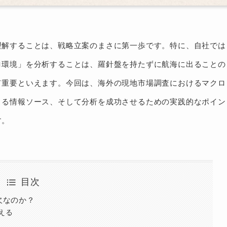
理解することは、戦略立案のまさに第一歩です。特に、自社では
ロ環境」を分析することは、羅針盤を持たずに航海に出ることの
て重要といえます。今回は、海外の現地市場調査におけるマクロ
きる情報ソース、そして分析を成功させるための実践的なポイン
す。
目次
欠なのか？
える