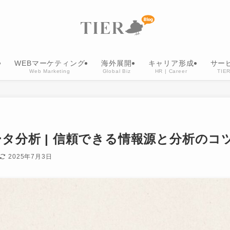
WEBマーケティング
海外展開
キャリア形成
サー
Web Marketing
Global Biz
HR | Career
TIER
タ分析 | 信頼できる情報源と分析のコ
2025年7月3日