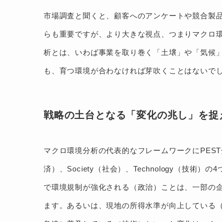
市場調査と聞くと、顧客へのアンケートや競合製
らも重要ですが、より大きな視点、つまりマクロ
析とは、いわば事業を取り巻く「土壌」や「気候
も、育つ環境が合わなければ芽吹くことはないで
戦略の土台となる「変化の兆し」を捉
マクロ環境分析の代表的なフレームワークにPEST分析
済）、Society（社会）、Technology（
で環境規制が強化される（政治）ことは、一部の
ます。あるいは、現地の所得水準が向上している