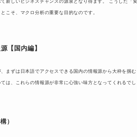
て新しいビジネスチャンスの源泉となり得ます。 こうした「
ことこそ、マクロ分析の重要な目的なのです。
報源【国内編】
が、まずは日本語でアクセスできる国内の情報源から大枠を掴む
いては、これらの情報源が非常に心強い味方となってくれるでし
機構）