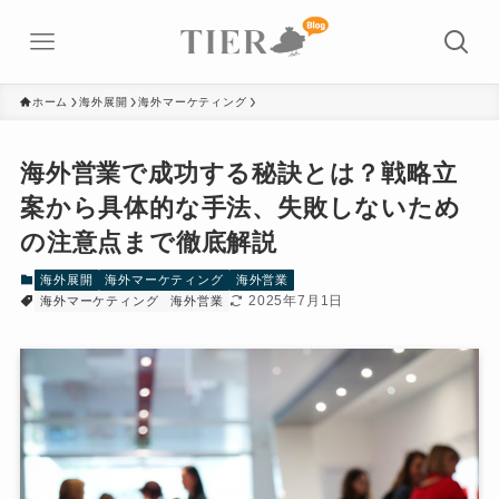
ホーム
海外展開
海外マーケティング
海外営業で成功する秘訣とは？戦略立
案から具体的な手法、失敗しないため
の注意点まで徹底解説
海外展開
海外マーケティング
海外営業
2025年7月1日
海外マーケティング
海外営業