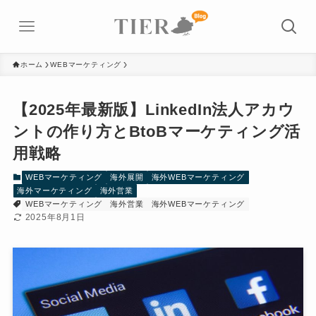
ホーム
WEBマーケティング
【2025年最新版】LinkedIn法人アカウ
ントの作り方とBtoBマーケティング活
用戦略
WEBマーケティング
海外展開
海外WEBマーケティング
海外マーケティング
海外営業
WEBマーケティング
海外営業
海外WEBマーケティング
2025年8月1日