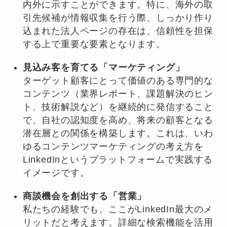
内外に示すことができます。特に、海外の取
引先候補が情報収集を行う際、しっかり作り
込まれた法人ページの存在は、信頼性を担保
する上で重要な要素となります。
見込み客を育てる「マーケティング」
ターゲット顧客にとって価値のある専門的な
コンテンツ（業界レポート、課題解決のヒン
ト、技術解説など）を継続的に発信すること
で、自社の認知度を高め、将来の顧客となる
潜在層との関係を構築します。これは、いわ
ゆるコンテンツマーケティングの考え方を
LinkedInというプラットフォームで実践する
イメージです。
商談機会を創出する「営業」
私たちの経験でも、ここがLinkedIn最大のメ
リットだと考えます。詳細な検索機能を活用