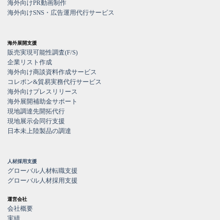
海外向けPR動画制作
海外向けSNS・広告運用代行サービス
海外展開支援
販売実現可能性調査(F/S)
企業リスト作成
海外向け商談資料作成サービス
コレポン&貿易実務代行サービス
海外向けプレスリリース
海外展開補助金サポート
現地調達先開拓代行
現地展示会同行支援
日本未上陸製品の調達
人材採用支援
グローバル人材転職支援
グローバル人材採用支援
運営会社
会社概要
実績