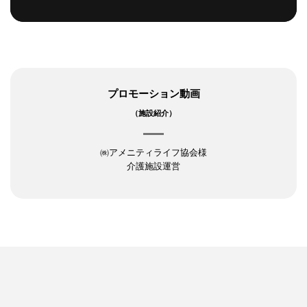
プロモーション動画
（施設紹介）
㈱アメニティライフ協会様
介護施設運営