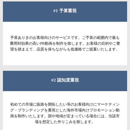
#1 予算重視
予算ありきのお客様向けのサービスです。ご予算の範囲内で最も
費用対効果の高いPR動画を制作を致します。お客様の目的やご要
望を踏まえて、品質を保ちながらも低価格でご提案いたします。
#2 認知度重視
初めての市場に販路を開拓したい等のお客様向けにマーケティン
グ・ブランディングを重視とした海外市場向けプロモーション動
画を制作いたします。国や地域が定まっている場合には、当該市
場を想定した作りこみを致します。