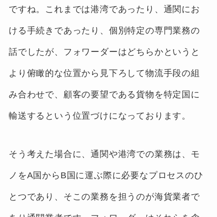
ですね。これまでは港湾であったり、通関にお
ける手続きであったり、個別特定の専門業務の
話でしたが、フォワーダーはどちらかというと
より俯瞰的な位置から見下ろして物流手段の組
み合わせで、顧客の要望である貨物を特定国に
輸送するという位置づけになっております。
そう考えた場合に、通関や港湾での業務は、モ
ノをA国からB国に運ぶ際に必要なプロセスのひ
とつであり、そこの業務を担うのが海貨業者で