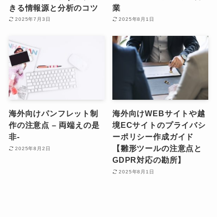
きる情報源と分析のコツ
業
2025年7月3日
2025年8月1日
海外向けパンフレット制
海外向けWEBサイトや越
作の注意点 – 両端えの是
境ECサイトのプライバシ
非-
ーポリシー作成ガイド
【雛形ツールの注意点と
2025年8月2日
GDPR対応の勘所】
2025年8月1日