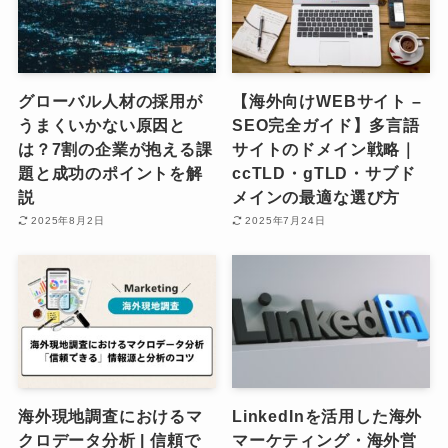
グローバル人材の採用が
【海外向けWEBサイト –
うまくいかない原因と
SEO完全ガイド】多言語
は？7割の企業が抱える課
サイトのドメイン戦略｜
題と成功のポイントを解
ccTLD・gTLD・サブド
説
メインの最適な選び方
2025年8月2日
2025年7月24日
海外現地調査におけるマ
LinkedInを活用した海外
クロデータ分析 | 信頼で
マーケティング・海外営