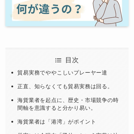
目次
貿易実務でややこしいプレーヤー達
正直、知らなくても貿易実務は回る。
海貨業者を起点に、歴史・市場競争の時
間軸を意識すると分かり易い。
海貨業者は「港湾」がポイント