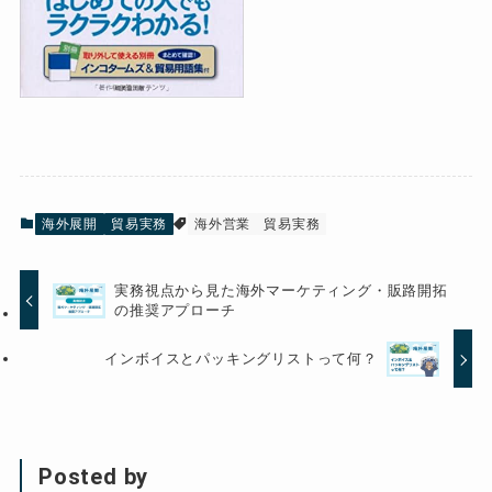
海外展開
貿易実務
海外営業
貿易実務
実務視点から見た海外マーケティング・販路開拓
の推奨アプローチ
インボイスとパッキングリストって何？
Posted by