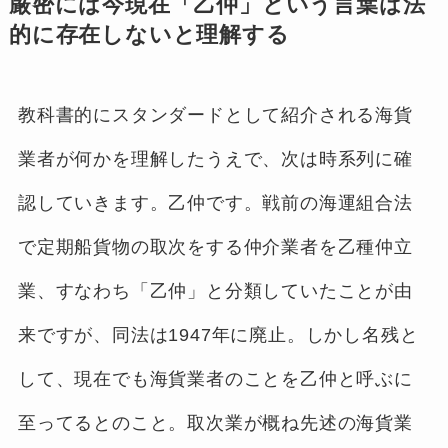
厳密には今現在「乙仲」という言葉は法
的に存在しないと理解する
教科書的にスタンダードとして紹介される海貨
業者が何かを理解したうえで、次は時系列に確
認していきます。乙仲です。戦前の海運組合法
で定期船貨物の取次をする仲介業者を乙種仲立
業、すなわち「乙仲」と分類していたことが由
来ですが、同法は1947年に廃止。しかし名残と
して、現在でも海貨業者のことを乙仲と呼ぶに
至ってるとのこと。取次業が概ね先述の海貨業