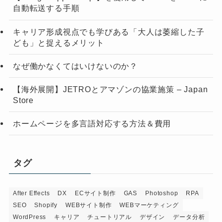
自動転送する手順
キャリア形成視点でも学びある「大人は萎縮した子
ども」と捉えるメリット
なぜ働かなくてはいけないのか？
【海外展開】JETROとアマゾンの協業施策 – Japan
Store
ホームページを多言語対応する方法＆費用
タグ
After Effects
DX
ECサイト制作
GAS
Photoshop
RPA
SEO
Shopify
WEBサイト制作
WEBマーケティング
WordPress
キャリア
チュートリアル
デザイン
データ分析