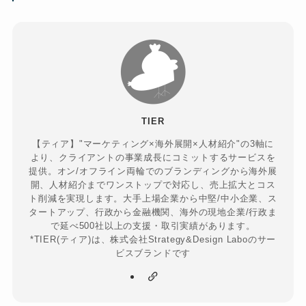
TIER
【ティア】"マーケティング×海外展開×人材紹介"の3軸に
より、クライアントの事業成長にコミットするサービスを
提供。オン/オフライン両輪でのブランディングから海外展
開、人材紹介までワンストップで対応し、売上拡大とコス
ト削減を実現します。大手上場企業から中堅/中小企業、ス
タートアップ、行政から金融機関、海外の現地企業/行政ま
で延べ500社以上の支援・取引実績があります。
*TIER(ティア)は、株式会社Strategy&Design Laboのサー
ビスブランドです