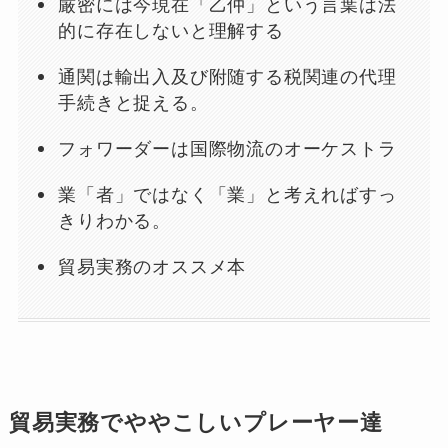
厳密には今現在「乙仲」という言葉は法
的に存在しないと理解する
通関は輸出入及び附随する税関連の代理
手続きと捉える。
フォワーダーは国際物流のオーケストラ
業「者」ではなく「業」と考えればすっ
きりわかる。
貿易実務のオススメ本
貿易実務でややこしいプレーヤー達