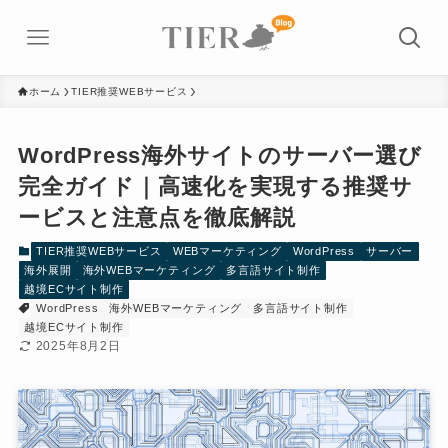
ホーム
TIER推奨WEBサービス
WordPress海外サイトのサーバー選び
完全ガイド｜高速化を実現する推奨サ
ービスと注意点を徹底解説
TIER推奨WEBサービス
WEBマーケティング
WordPress
サーバー
海外展開
海外WEBマーケティング
多言語サイト制作
越境ECサイト制作
WordPress
海外WEBマーケティング
多言語サイト制作
越境ECサイト制作
2025年8月2日