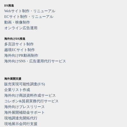
DX推進
Webサイト制作・リニューアル
ECサイト制作・リニューアル
動画・映像制作
オンライン広告運用
海外向けDX推進
多言語サイト制作
越境ECサイト制作
海外向けPR動画制作
海外向けSNS・広告運用代行サービス
海外展開支援
販売実現可能性調査(F/S)
企業リスト作成
海外向け商談資料作成サービス
コレポン&貿易実務代行サービス
海外向けプレスリリース
海外展開補助金サポート
現地調達先開拓代行
現地展示会同行支援