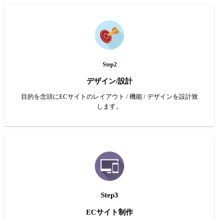
Step2
デザイン/設計
目的を念頭にECサイトのレイアウト / 機能 / デザインを設計致
します。
Step3
ECサイト制作