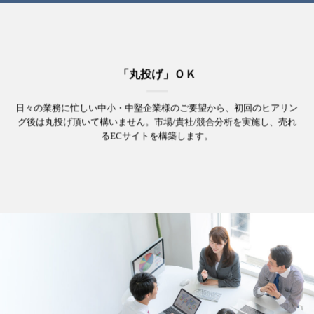
「丸投げ」ＯＫ
日々の業務に忙しい中小・中堅企業様のご要望から、
初回のヒアリン
グ後は丸投げ頂いて構いません。
市場/貴社/競合分析を実施し、売れ
るECサイトを構築します。