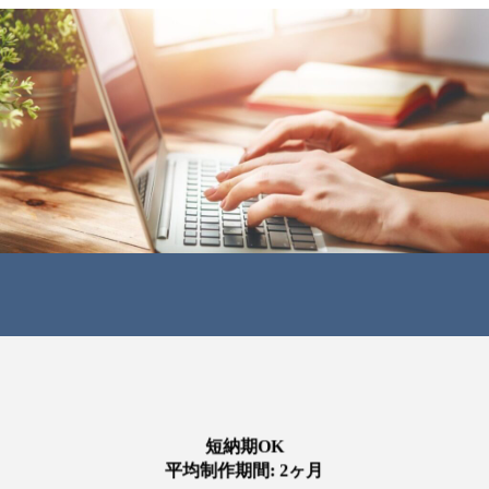
短納期OK
平均制作期間: 2ヶ月