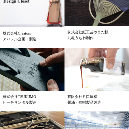
株式会社紙工芸やまだ様
株式会社Creators
丸亀うちわ制作
アパレル企画・製造
株式会社TSUKUMO
有限会社片口屋様
ビーチサンダル製造
醤油・味噌製品製造