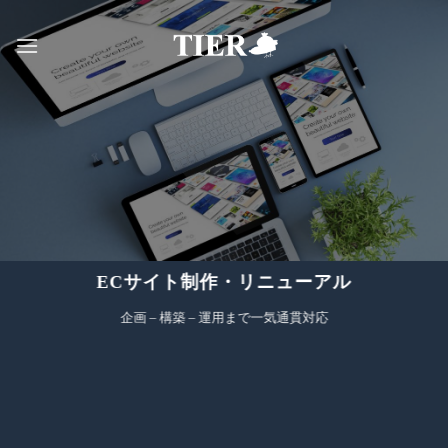
Skip
to
content
ECサイト制作・リニューアル
企画 – 構築 – 運用まで一気通貫対応