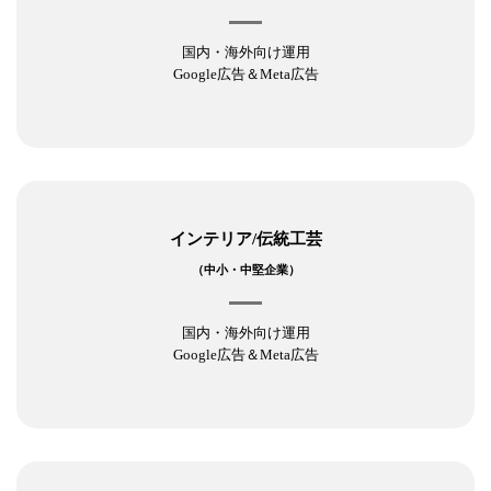
国内・海外向け運用
Google広告＆Meta広告
インテリア/伝統工芸
（中小・中堅企業）
国内・海外向け運用
Google広告＆Meta広告