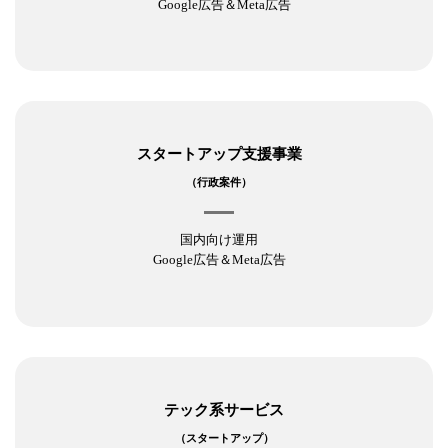
Google広告＆Meta広告
スタートアップ支援事業
（行政案件）
国内向け運用
Google広告＆Meta広告
テック系サービス
（スタートアップ）