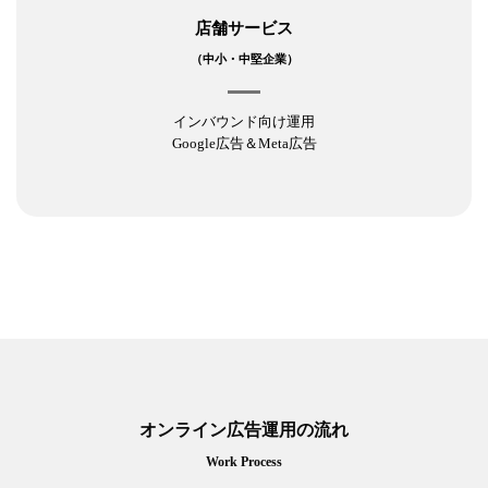
店舗サービス
（中小・中堅企業）
インバウンド向け運用
Google広告＆Meta広告
オンライン広告運用の流れ
Work Process