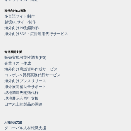
海外向けDX推進
多言語サイト制作
越境ECサイト制作
海外向けPR動画制作
海外向けSNS・広告運用代行サービス
海外展開支援
販売実現可能性調査(F/S)
企業リスト作成
海外向け商談資料作成サービス
コレポン&貿易実務代行サービス
海外向けプレスリリース
海外展開補助金サポート
現地調達先開拓代行
現地展示会同行支援
日本未上陸製品の調達
人材採用支援
グローバル人材転職支援