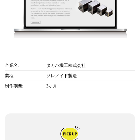
企業名:
タカハ機工株式会社
業種:
ソレノイド製造
制作期間:
3ヶ月