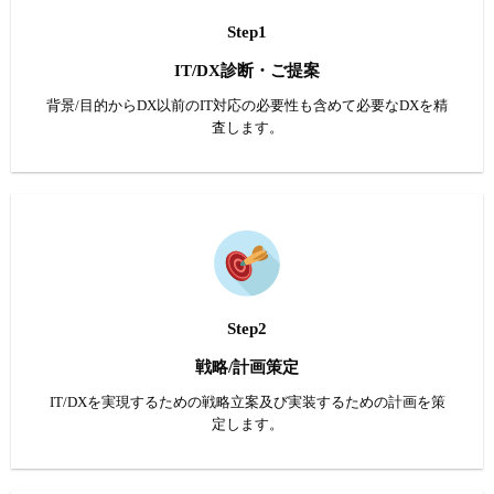
Step1
IT/DX診断・ご提案
背景/目的からDX以前のIT対応の必要性も含めて必要なDXを精
査します。
Step2
戦略/計画策定
IT/DXを実現するための戦略立案及び実装するための計画を策
定します。