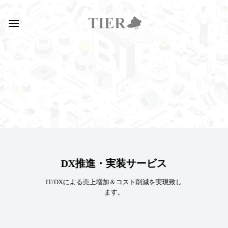
Skip
to
content
DX推進・実装サービス
IT/DXによる売上増加＆コスト削減を実現致し
ます。