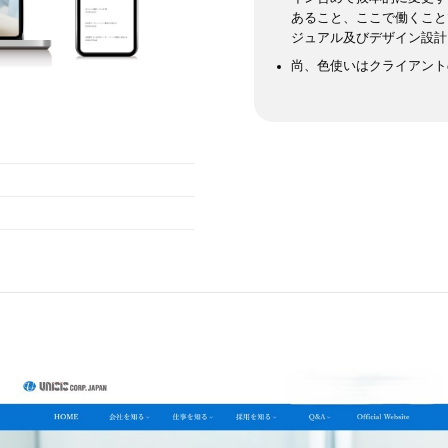
あること、ここで働くこと
ジュアル及びデザイン設計
尚、色使いはクライアント