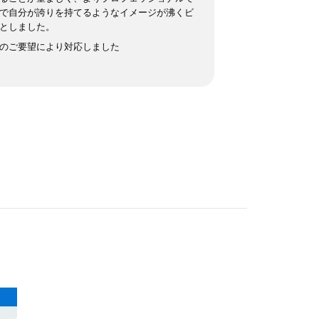
で自分が誇りを持てるようなイメージが沸くビ
としました。
のご要望により対応しました