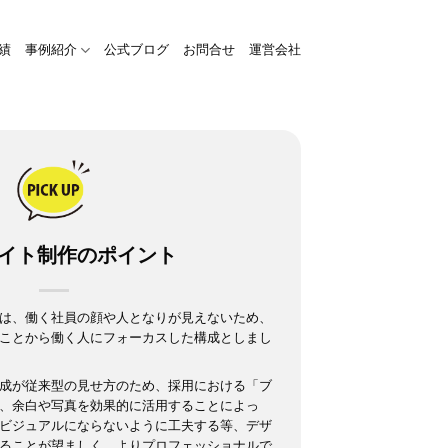
績
事例紹介
公式ブログ
お問合せ
運営会社
サイト制作のポイント
は、働く社員の顔や人となりが見えないため、
ことから働く人にフォーカスした構成としまし
成が従来型の見せ方のため、採用における「ブ
、余白や写真を効果的に活用することによっ
ビジュアルにならないように工夫する等、デザ
ることが望ましく、よりプロフェッショナルで