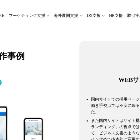
ME
マーケティング支援
海外展開支援
DX支援
HR支援
取引実
作事例
WEB
国内サイトでの採用ページ
働き手視点では不安に映る
た。
また国内サイトはサイト構
ランディング」の視点では
て、ビジネス文書のような
イン含めて抜本的に変更す