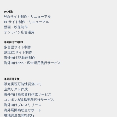
DX推進
Webサイト制作・リニューアル
ECサイト制作・リニューアル
動画・映像制作
オンライン広告運用
海外向けDX推進
多言語サイト制作
越境ECサイト制作
海外向けPR動画制作
海外向けSNS・広告運用代行サービス
海外展開支援
販売実現可能性調査(F/S)
企業リスト作成
海外向け商談資料作成サービス
コレポン&貿易実務代行サービス
海外向けプレスリリース
海外展開補助金サポート
現地調達先開拓代行