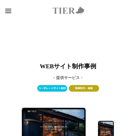
Skip
to
content
WEBサイト制作事例
– 提供サービス –