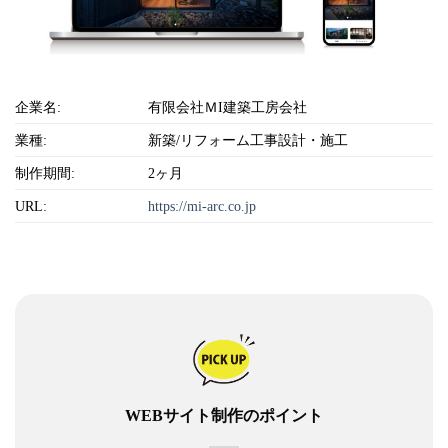
企業名:
有限会社ＭI建築工房会社
業種:
新築/リフォーム工事設計・施工
制作期間:
2ヶ月
URL:
https://mi-arc.co.jp
WEBサイト制作のポイント