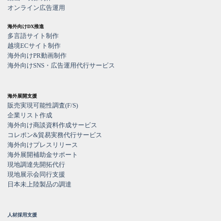
オンライン広告運用
海外向けDX推進
多言語サイト制作
越境ECサイト制作
海外向けPR動画制作
海外向けSNS・広告運用代行サービス
海外展開支援
販売実現可能性調査(F/S)
企業リスト作成
海外向け商談資料作成サービス
コレポン&貿易実務代行サービス
海外向けプレスリリース
海外展開補助金サポート
現地調達先開拓代行
現地展示会同行支援
日本未上陸製品の調達
人材採用支援