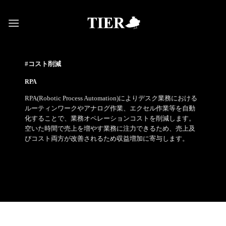
Skip
to
content
#コスト削減
RPA
RPA(Robotic Process Automation)によりデスク業務における
ルーティンワークやアナログ作業、エクセル作業等を自動
化することで、業務オペレーションコストを削減します。
空いた時間で売上を増やす業務に注力できるため、売上及
びコスト両方が改善されるため収益増加に寄与します。