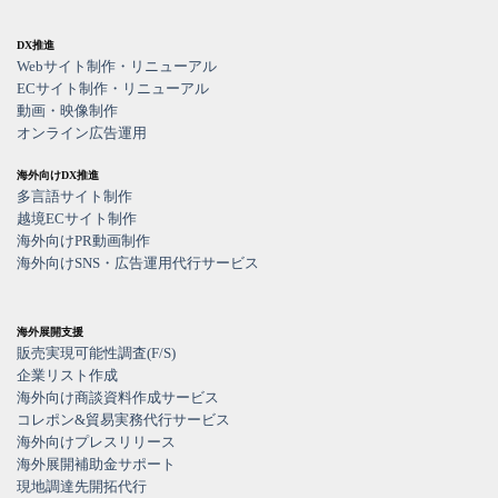
DX推進
Webサイト制作・リニューアル
ECサイト制作・リニューアル
動画・映像制作
オンライン広告運用
海外向けDX推進
多言語サイト制作
越境ECサイト制作
海外向けPR動画制作
海外向けSNS・広告運用代行サービス
海外展開支援
販売実現可能性調査(F/S)
企業リスト作成
海外向け商談資料作成サービス
コレポン&貿易実務代行サービス
海外向けプレスリリース
海外展開補助金サポート
現地調達先開拓代行