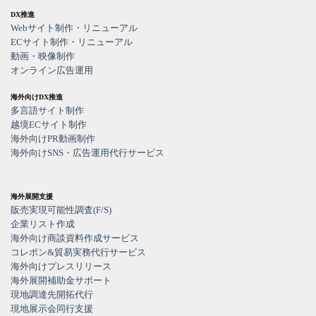
DX推進
Webサイト制作・リニューアル
ECサイト制作・リニューアル
動画・映像制作
オンライン広告運用
海外向けDX推進
多言語サイト制作
越境ECサイト制作
海外向けPR動画制作
海外向けSNS・広告運用代行サービス
海外展開支援
販売実現可能性調査(F/S)
企業リスト作成
海外向け商談資料作成サービス
コレポン&貿易実務代行サービス
海外向けプレスリリース
海外展開補助金サポート
現地調達先開拓代行
現地展示会同行支援