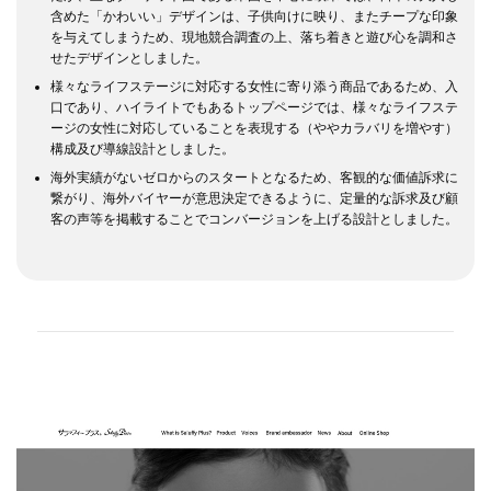
含めた「かわいい」デザインは、子供向けに映り、またチープな印象
を与えてしまうため、現地競合調査の上、落ち着きと遊び心を調和さ
せたデザインとしました。
様々なライフステージに対応する女性に寄り添う商品であるため、入
口であり、ハイライトでもあるトップページでは、様々なライフステ
ージの女性に対応していることを表現する（ややカラバリを増やす）
構成及び導線設計としました。
海外実績がないゼロからのスタートとなるため、客観的な価値訴求に
繋がり、海外バイヤーが意思決定できるように、定量的な訴求及び顧
客の声等を掲載することでコンバージョンを上げる設計としました。