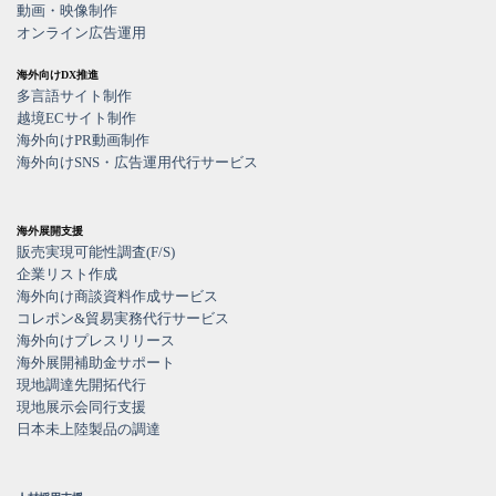
動画・映像制作
オンライン広告運用
海外向けDX推進
多言語サイト制作
越境ECサイト制作
海外向けPR動画制作
海外向けSNS・広告運用代行サービス
海外展開支援
販売実現可能性調査(F/S)
企業リスト作成
海外向け商談資料作成サービス
コレポン&貿易実務代行サービス
海外向けプレスリリース
海外展開補助金サポート
現地調達先開拓代行
現地展示会同行支援
日本未上陸製品の調達